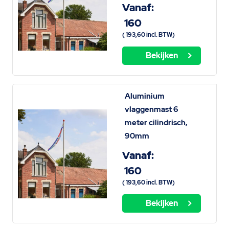
Vanaf:
160
(
193,60
incl. BTW)
Bekijken
Aluminium
vlaggenmast 6
meter cilindrisch,
90mm
Vanaf:
160
(
193,60
incl. BTW)
Bekijken