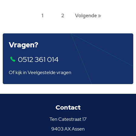
1
2
Volgende »
Vragen?
0512 361 014
Of kijk in
Veelgestelde vragen
Contact
Ten Catestraat 17
9403 AX Assen