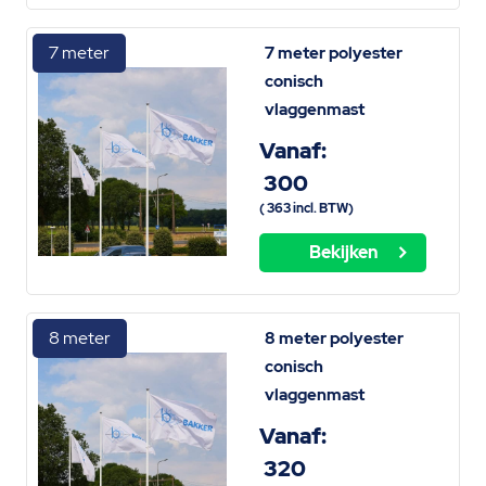
7 meter
7 meter polyester
conisch
vlaggenmast
Vanaf:
300
(
363
incl. BTW)
Bekijken
8 meter
8 meter polyester
conisch
vlaggenmast
Vanaf:
320