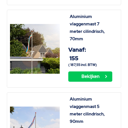
Aluminium
vlaggenmast 7
meter cilindrisch,
70mm
Vanaf:
155
(
187,55
incl. BTW)
Bekijken
Aluminium
vlaggenmast 5
meter cilindrisch,
90mm