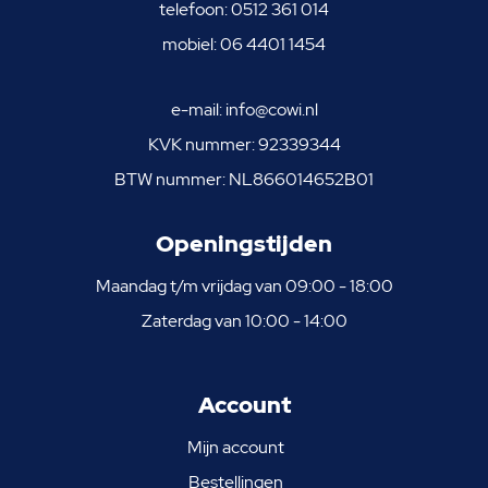
telefoon:
0512 361 014
mobiel:
06 4401 1454
e-mail:
info@cowi.nl
KVK nummer: 92339344
BTW nummer: NL866014652B01
Openingstijden
Maandag t/m vrijdag van 09:00 - 18:00
Zaterdag van 10:00 - 14:00
Account
Mijn account
Bestellingen