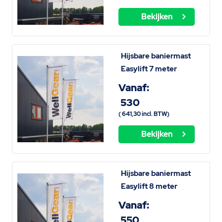
Bekijken
Hijsbare baniermast
Easylift 7 meter
Vanaf:
530
(
641,30
incl. BTW)
Bekijken
Hijsbare baniermast
Easylift 8 meter
Vanaf:
550