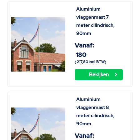
Aluminium
vlaggenmast 7
meter cilindrisch,
90mm
Vanaf:
180
(
217,80
incl. BTW)
Bekijken
Aluminium
vlaggenmast 8
meter cilindrisch,
90mm
Vanaf: