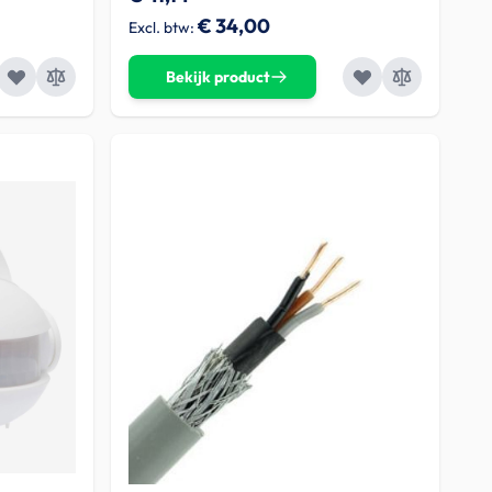
€ 34,00
Bekijk product