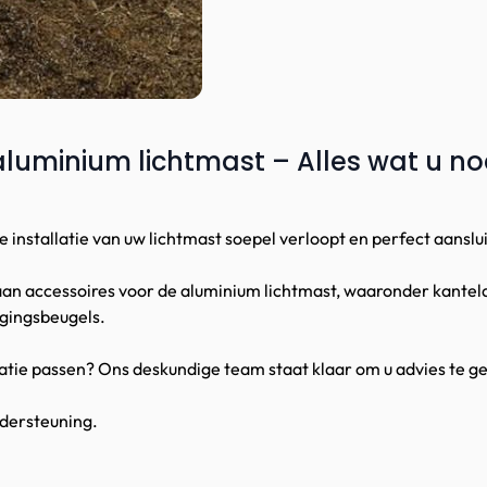
aluminium lichtmast – Alles wat u n
e installatie van uw lichtmast soepel verloopt en perfect aanslu
aan accessoires voor de aluminium lichtmast, waaronder kantel
gingsbeugels.
llatie passen? Ons deskundige team staat klaar om u advies te ge
ndersteuning.