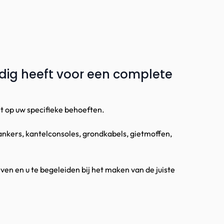
odig heeft voor een complete
it op uw specifieke behoeften.
ankers, kantelconsoles, grondkabels, gietmoffen,
ven en u te begeleiden bij het maken van de juiste