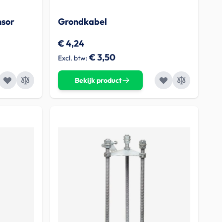
nsor
Grondkabel
€ 4,24
€ 3,50
Bekijk product