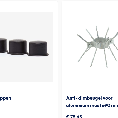
ppen
Anti-klimbeugel voor
aluminium mast ø90 m
€ 78,65