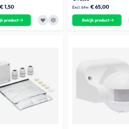
€ 1,50
€ 65,00
jk product
Bekijk product