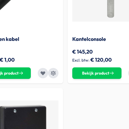
en kabel
Kantelconsole
€ 145,20
€ 1,00
€ 120,00
jk product
Bekijk product