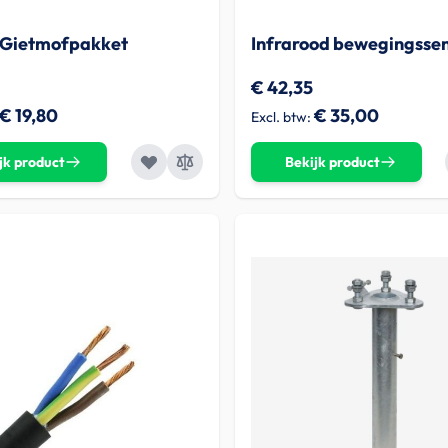
Gietmofpakket
Infrarood bewegingsse
€ 42,35
€ 19,80
€ 35,00
jk product
Bekijk product