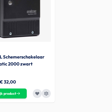
L Schemerschakelaar
atic 2000 zwart
€ 32,00
jk product