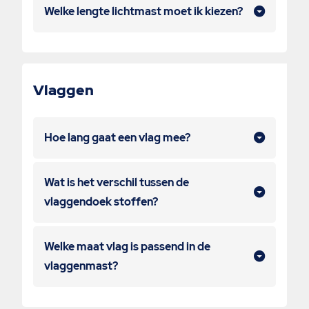
Welke lengte lichtmast moet ik kiezen?
Vlaggen
Hoe lang gaat een vlag mee?
Wat is het verschil tussen de
vlaggendoek stoffen?
Welke maat vlag is passend in de
vlaggenmast?