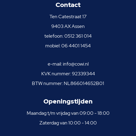
Contact
Ten Catestraat 17
9403 AX Assen
telefoon:
0512 361 014
mobiel:
06 4401 1454
e-mail:
info@cowi.nl
KVK nummer: 92339344
BTW nummer: NL866014652B01
Openingstijden
Maandag t/m vrijdag van 09:00 - 18:00
Zaterdag van 10:00 - 14:00