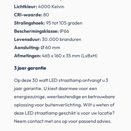
Lichtkleur:
4000 Kelvin
CRI-waarde:
80
Stralingshoek:
95 tot 105 graden
Beschermingsklasse:
IP66
Levensduur:
30.000 branduren
Aansluiting:
Ø 60 mm
Afmetingen:
465 x 160 x 35 mm (LxBxH)
3 jaar garantie
Op deze 30 watt LED straatlamp ontvangt u 3
jaar garantie. U kiest daarmee voor een
energiezuinige, weerbestendige en betrouwbare
oplossing voor buitenverlichting. Wilt u weten of
deze LED straatlamp geschikt is voor uw locatie?
Neem contact met ons op voor passend advies.