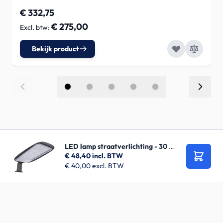
€ 332,75
€ 275,00
Bekijk product
LED lamp straatverlichting - 30 watt - ø60 mm
€ 48,40
incl. BTW
Bestel
€ 40,00
excl. BTW