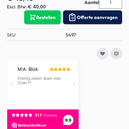
Aantal
€ 40,00
Excl. Btw:
Bestellen
Offerte aanvragen
SKU
5497