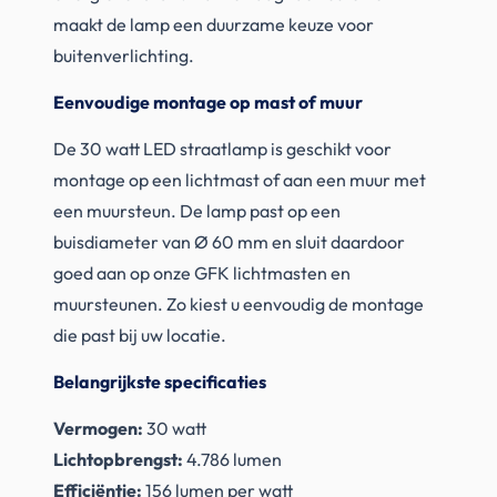
maakt de lamp een duurzame keuze voor
buitenverlichting.
Eenvoudige montage op mast of muur
De 30 watt LED straatlamp is geschikt voor
montage op een lichtmast of aan een muur met
een muursteun. De lamp past op een
buisdiameter van Ø 60 mm en sluit daardoor
goed aan op onze GFK lichtmasten en
muursteunen. Zo kiest u eenvoudig de montage
die past bij uw locatie.
Belangrijkste specificaties
Vermogen:
30 watt
Lichtopbrengst:
4.786 lumen
Efficiëntie:
156 lumen per watt