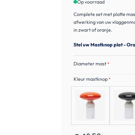
Op voorraad
Complete set met platte mas
afwerking van uw vlaggenmas
in zwart of oranje.
Stel uw Mastknop plat - Or
Diameter mast
*
Kleur mastknop
*