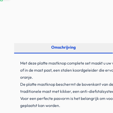
Omschrijving
Met deze platte mastknop complete set maakt u uw v
of in de mast past, een stalen koordgeleider die ervo
oranje.
De platte mastknop beschermt de bovenkant van de m
traditionele mast met kikker, een anti-diefstalsyst
Voor een perfecte pasvorm is het belangrijk om voo
geplaatst kan worden.