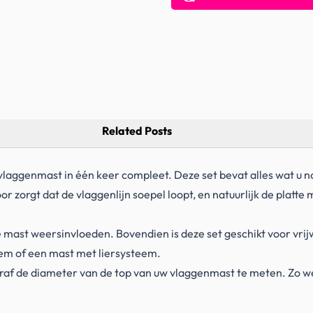
Related Posts
laggenmast in één keer compleet. Deze set bevat alles wat u no
or zorgt dat de vlaggenlijn soepel loopt, en natuurlijk de platte
ast weersinvloeden. Bovendien is deze set geschikt voor vrijw
eem of een mast met liersysteem.
raf de diameter van de top van uw vlaggenmast te meten. Zo wee