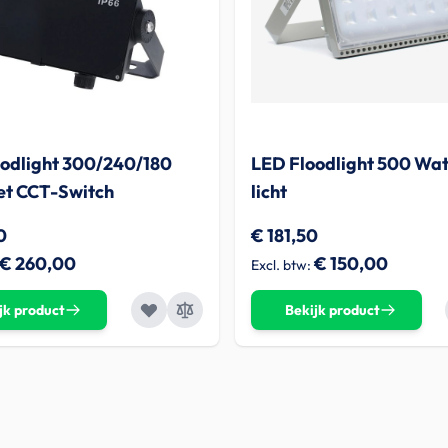
odlight 300/240/180
LED Floodlight 500 Wat
et CCT-Switch
licht
0
€ 181,50
€ 260,00
€ 150,00
jk product
Bekijk product