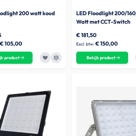
odlight 200 watt koud
LED Floodlight 200/160
Watt met CCT-Switch
5
€ 181,50
€ 105,00
€ 150,00
jk product
Bekijk product