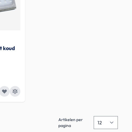
t koud
Artikelen per
pagina