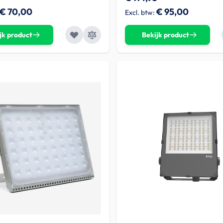
€ 70,00
€ 95,00
jk product
Bekijk product