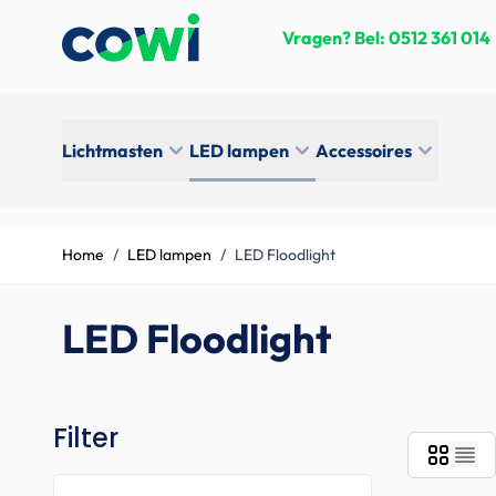
Skip to Content
Vragen? Bel:
0512 361 014
Lichtmasten
LED lampen
Accessoires
Home
/
LED lampen
/
LED Floodlight
LED Floodlight
Filter