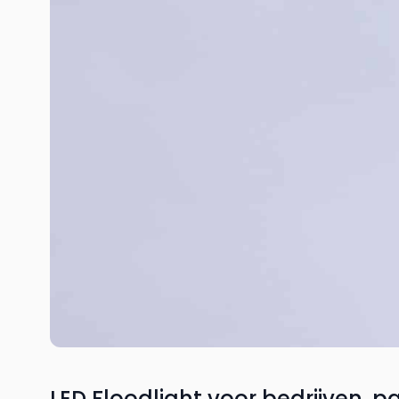
LED Floodlight voor bedrijven,