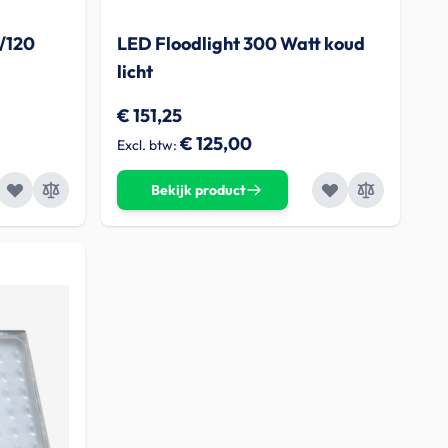
/120
LED Floodlight 300 Watt koud
licht
€ 151,25
€ 125,00
Bekijk product