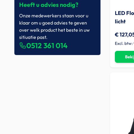
Heeft u advies nodig?
LED Flo
Onze medewerkers staan voor u
licht
klaar om u goed advies te geven
over welk product het beste in uw
€ 127,0
sitiuatie past.
0512 361 014
Beki