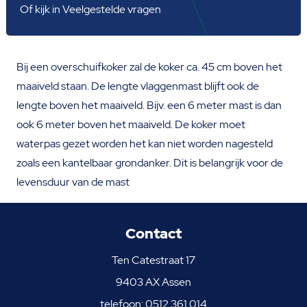
Of kijk in
Veelgestelde vragen
Bij een overschuifkoker zal de koker ca. 45 cm boven het
maaiveld staan. De lengte vlaggenmast blijft ook de
lengte boven het maaiveld. Bijv. een 6 meter mast is dan
ook 6 meter boven het maaiveld. De koker moet
waterpas gezet worden het kan niet worden nagesteld
zoals een kantelbaar grondanker. Dit is belangrijk voor de
levensduur van de mast
Contact
Ten Catestraat 17
9403 AX Assen
telefoon:
0512 361 014