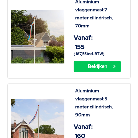
Aluminium
vlaggenmast 7
meter cilindrisch,
70mm
Vanaf:
155
(
187,55
incl. BTW)
Bekijken
Aluminium
vlaggenmast 5
meter cilindrisch,
90mm
Vanaf:
160