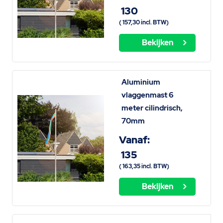
130
(
157,30
incl. BTW)
Bekijken
Aluminium
vlaggenmast 6
meter cilindrisch,
70mm
Vanaf:
135
(
163,35
incl. BTW)
Bekijken