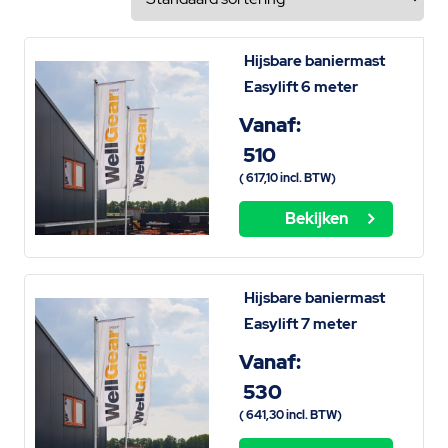
Hijsbare baniermast
Easylift 6 meter
Vanaf:
510
(
617,10
incl. BTW)
Bekijken
Hijsbare baniermast
Easylift 7 meter
Vanaf:
530
(
641,30
incl. BTW)