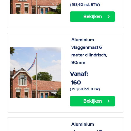
(
193,60
incl. BTW)
Bekijken
Aluminium
vlaggenmast 6
meter cilindrisch,
90mm
Vanaf:
160
(
193,60
incl. BTW)
Bekijken
Aluminium