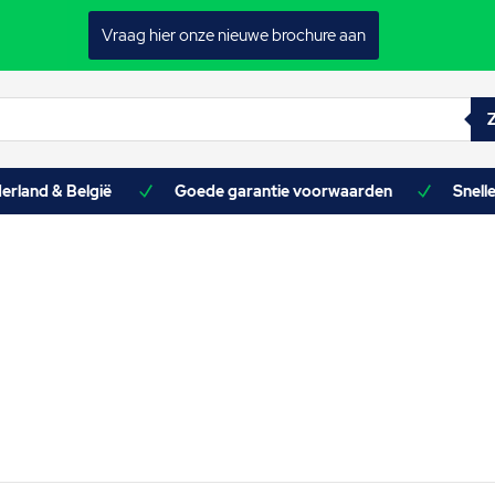
Vraag hier onze nieuwe brochure aan
erland & België
Goede garantie voorwaarden
Snell