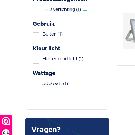
LED verlichting
(1)
Gebruik
Buiten
(1)
Kleur licht
Helder koud licht
(1)
Wattage
500 watt
(1)
Vragen?
9,6