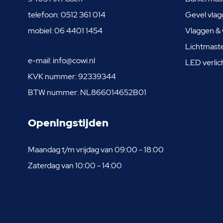
telefoon:
0512 361 014
Gevel vlag
mobiel:
06 4401 1454
Vlaggen & 
Lichtmast
e-mail:
info@cowi.nl
LED verlic
KVK nummer: 92339344
BTW nummer: NL866014652B01
Openingstijden
Maandag t/m vrijdag van 09:00 - 18:00
Zaterdag van 10:00 - 14:00