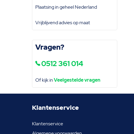
Plaatsing in geheel Nederland
Vrijblijvend advies op maat
Vragen?
0512 361 014
Of kijk in
Veelgestelde vragen
Klantenservice
Klantenservice
Algemene voorwaarden