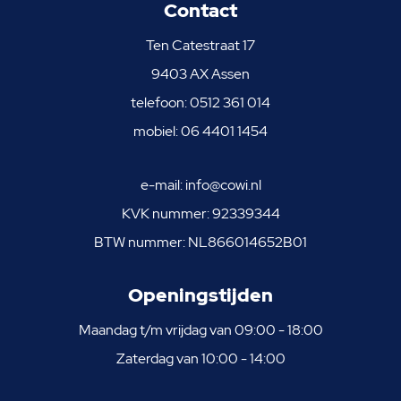
Contact
Ten Catestraat 17
9403 AX Assen
telefoon:
0512 361 014
mobiel:
06 4401 1454
e-mail:
info@cowi.nl
KVK nummer: 92339344
BTW nummer: NL866014652B01
Openingstijden
Maandag t/m vrijdag van 09:00 - 18:00
Zaterdag van 10:00 - 14:00