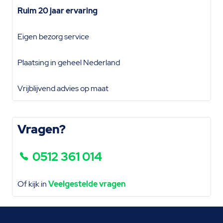
Ruim 20 jaar ervaring
Eigen bezorg service
Plaatsing in geheel Nederland
Vrijblijvend advies op maat
Vragen?
0512 361 014
Of kijk in
Veelgestelde vragen