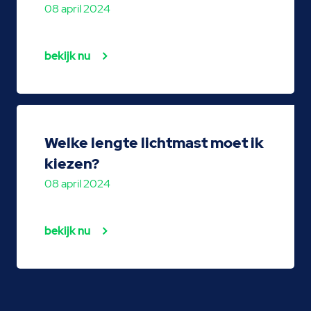
08 april 2024
bekijk nu
Welke lengte lichtmast moet ik
kiezen?
08 april 2024
bekijk nu