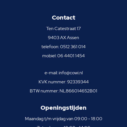
Contact
Ten Catestraat 17
9403 AX Assen
telefoon:
0512 361 014
mobiel:
06 4401 1454
e-mail:
info@cowi.nl
KVK nummer: 92339344
BTW nummer: NL866014652B01
Openingstijden
Maandag t/m vrijdag van 09:00 - 18:00