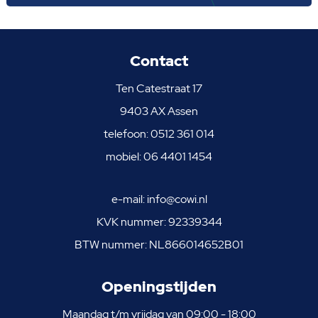
Contact
Ten Catestraat 17
9403 AX Assen
telefoon:
0512 361 014
mobiel:
06 4401 1454
e-mail:
info@cowi.nl
KVK nummer: 92339344
BTW nummer: NL866014652B01
Openingstijden
Maandag t/m vrijdag van 09:00 - 18:00