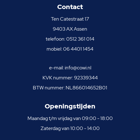
Contact
Ten Catestraat 17
9403 AX Assen
telefoon:
0512 361 014
mobiel:
06 4401 1454
e-mail:
info@cowi.nl
KVK nummer: 92339344
BTW nummer: NL866014652B01
Openingstijden
Maandag t/m vrijdag van 09:00 - 18:00
Zaterdag van 10:00 - 14:00