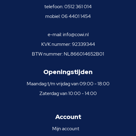
telefoon:
0512 361 014
mobiel:
06 4401 1454
e-mail:
info@cowi.nl
KVK nummer: 92339344
BTW nummer: NL866014652B01
Openingstijden
Maandag t/m vrijdag van 09:00 - 18:00
Zaterdag van 10:00 - 14:00
Account
Mijn account