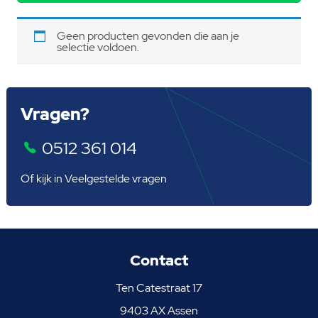
Geen producten gevonden die aan je
selectie voldoen.
Vragen?
0512 361 014
Of kijk in
Veelgestelde vragen
Contact
Ten Catestraat 17
9403 AX Assen