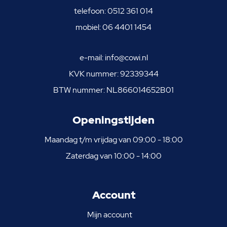
telefoon:
0512 361 014
mobiel:
06 4401 1454
e-mail:
info@cowi.nl
KVK nummer: 92339344
BTW nummer: NL866014652B01
Openingstijden
Maandag t/m vrijdag van 09:00 - 18:00
Zaterdag van 10:00 - 14:00
Account
Mijn account