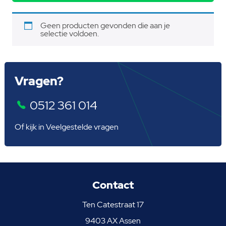
Geen producten gevonden die aan je
selectie voldoen.
Vragen?
0512 361 014
Of kijk in
Veelgestelde vragen
Contact
Ten Catestraat 17
9403 AX Assen