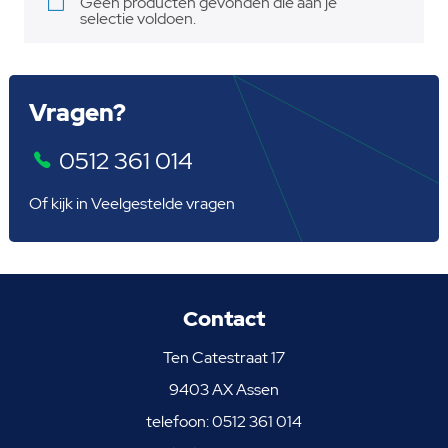
Geen producten gevonden die aan je
selectie voldoen.
Vragen?
0512 361 014
Of kijk in
Veelgestelde vragen
Contact
Ten Catestraat 17
9403 AX Assen
telefoon:
0512 361 014