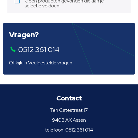
Geen producten gevonden die aan je
selectie voldoen.
Vragen?
0512 361 014
Of kijk in
Veelgestelde vragen
Contact
Ten Catestraat 17
9403 AX Assen
telefoon:
0512 361 014