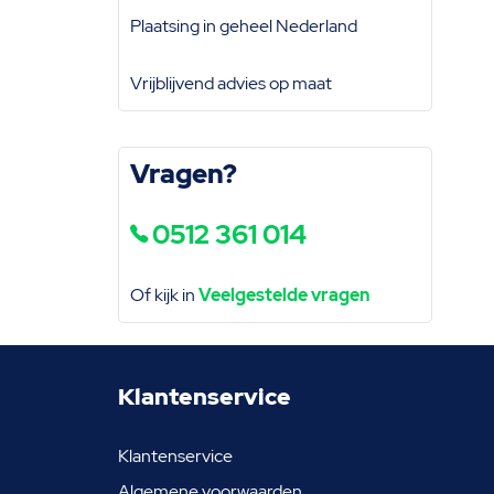
Plaatsing in geheel Nederland
Vrijblijvend advies op maat
Vragen?
0512 361 014
Of kijk in
Veelgestelde vragen
Klantenservice
Klantenservice
Algemene voorwaarden