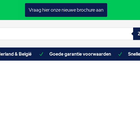
Vraag hier onze nieuwe brochure aan
erland & België
Goede garantie voorwaarden
Snell