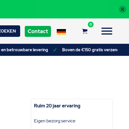
0
Contact
ZOEKEN
e en betrouwbare levering
Boven de €150 gratis verzendkoste
Ruim 20 jaar ervaring
Eigen bezorg service