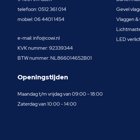
telefoon:
0512 361 014
Gevel vlag
mobiel:
06 4401 1454
Vlaggen & 
Lichtmast
e-mail:
info@cowi.nl
LED verlic
KVK nummer: 92339344
BTW nummer: NL866014652B01
Openingstijden
Maandag t/m vrijdag van 09:00 - 18:00
Zaterdag van 10:00 - 14:00