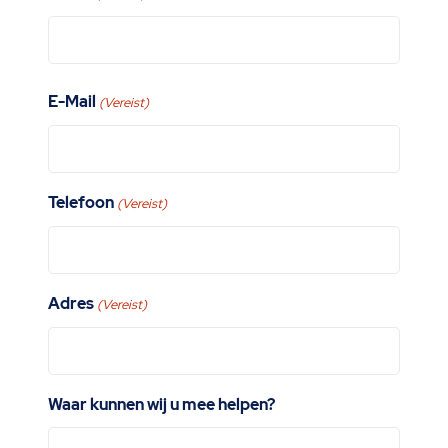
Voornaam
E-Mail
(Vereist)
Telefoon
(Vereist)
Adres
(Vereist)
Waar kunnen wij u mee helpen?