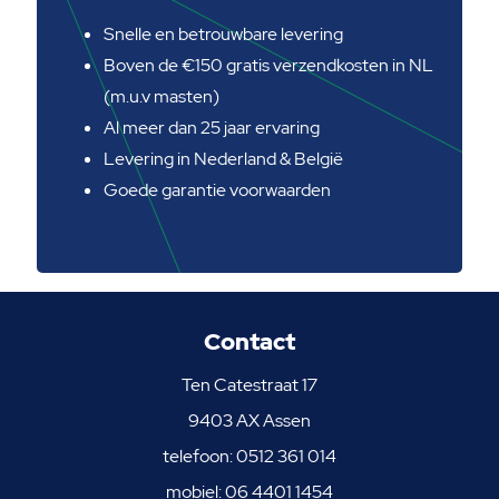
Snelle en betrouwbare levering
Boven de €150 gratis verzendkosten in NL
(m.u.v masten)
Al meer dan 25 jaar ervaring
Levering in Nederland & België
Goede garantie voorwaarden
Contact
Ten Catestraat 17
9403 AX Assen
telefoon:
0512 361 014
mobiel:
06 4401 1454