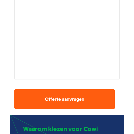
Waarom kiezen voor Cowi