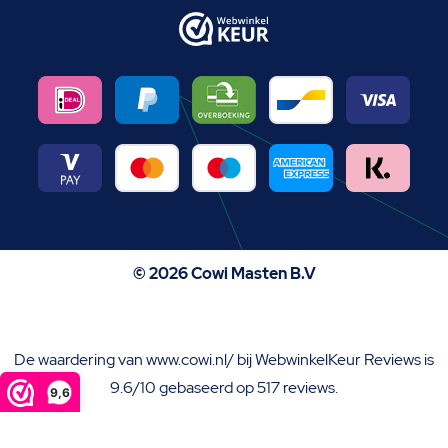
© 2026 Cowi Masten B.V
De waardering van www.cowi.nl/ bij
WebwinkelKeur Reviews
is
9.6/10 gebaseerd op 517 reviews.
9,6